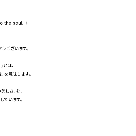
o the soul. ✧
がとうございます。
）」とは、
我」を意味します。
美しさ」を、
しています。