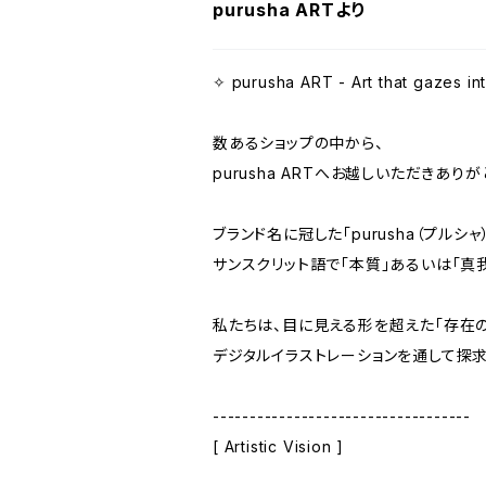
purusha ARTより
✧ purusha ART - Art that gazes int
数あるショップの中から、
purusha ARTへお越しいただきあり
ブランド名に冠した「purusha（プルシャ
サンスクリット語で「本質」あるいは「真
私たちは、目に見える形を超えた「存在の
デジタルイラストレーションを通して探求
-----------------------------------
[ Artistic Vision ]