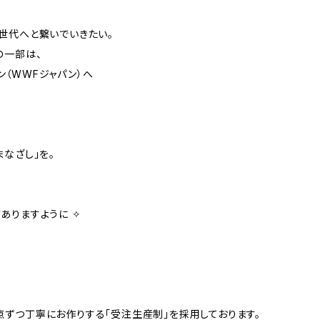
世代へと繋いでいきたい。
の一部は、
（WWFジャパン）へ
なざし」を。
ありますように ✧
に一点ずつ丁寧にお作りする「受注生産制」を採用しております。