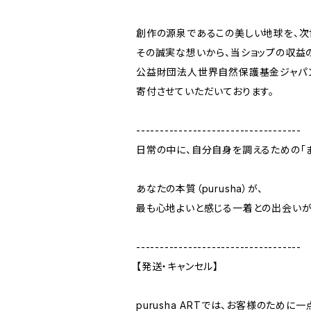
創作の源泉であるこの美しい地球を、次
その誠実な想いから、当ショップの収益
公益財団法人世界自然保護基金ジャパン
寄付させていただいております。
-----------------------------------
日常の中に、自分自身を調えるための「ま
あなたの本質（purusha）が、
最も心地よいと感じる一着との出会いが
-----------------------------------
【発送・キャンセル】
purusha ARTでは、お客様のため