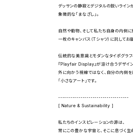
デッサンの静寂とデジタルの鋭いライン
象徴的な「まなざし」。
自然や動物、そして私たち自身の内側に
一枚のキャンバス（Tシャツ）に託してお
伝統的な美意識とモダンなタイポグラフ
『Playfair Display』が溶け合うデザイ
外に向かう視線ではなく、自分の内側
「小さなアート」です。
-----------------------------------
[ Nature & Sustainability ]
私たちのインスピレーションの源は、
常にこの豊かな宇宙と、そこに息づく生