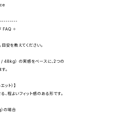
nce
---------
 FAQ ✧
す。目安を教えてください。
cm / 48kg） の実感をベースに、2つの
ます。
ルエット）】
る、程よいフィット感のある形です。
8kg）の場合