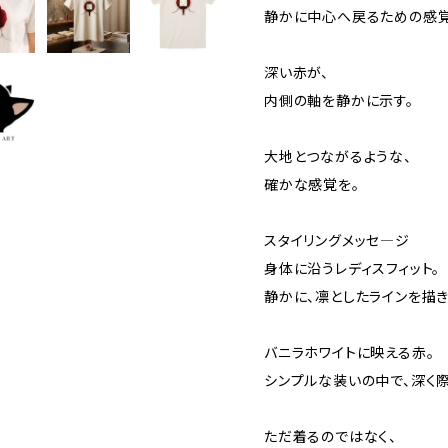
静かに中心へ戻るための感覚
深い赤が、
内側の軸を静かに示す。
大地とつながるような、
確かな感覚を。
スタイリングメッセ―ジ
身体に沿うレディスフィット。
静かに、凛としたラインを描き
バニラホワイトに映える赤。
シンプルな装いの中で、深く際
ただ着るのではなく、