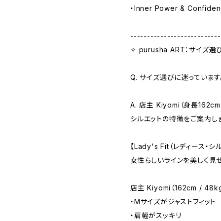
・Inner Power & Confide
---------------------------
✧ purusha ART：サイズ選び
Q. サイズ選びに迷っていま
A. 店主 Kiyomi（身長162
シルエットの特徴をご案内し
【Lady's Fit（レディース・シ
女性らしいラインを美しく見せ
店主 Kiyomi（162cm / 4
・Mサイズがジャストフィット
・肩幅がスッキリ