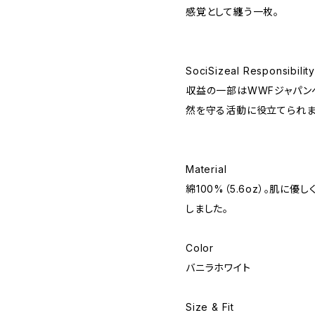
感覚として纏う一枚。
SociSizeal Responsibility
収益の一部はWWFジャパン
然を守る活動に役立てられま
Material
綿100%（5.6oz）。肌に
しました。
Color
バニラホワイト
Size & Fit