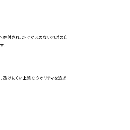
へ寄付され、かけがえのない地球の自
す。
優しく、透けにくい上質なクオリティを追求