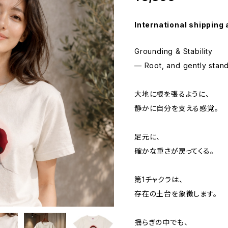
International shipping 
Grounding & Stability
— Root, and gently stand
大地に根を張るように、
静かに自分を支える感覚。
足元に、
確かな重さが戻ってくる。
第1チャクラは、
存在の土台を象徴します。
揺らぎの中でも、