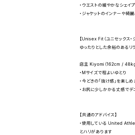
・ウエストの緩やかなシェイ
・ジャケットのインナーや綺
【Unisex Fit（ユニセックス
ゆったりとした余裕のあるリラ
店主 Kiyomi（162cm / 4
・Mサイズで程よいゆとり
・今どきの「抜け感」を楽しめ
・お尻に少しかかる丈感でデ
【共通のアドバイス】
・使用している United At
とハリがあります