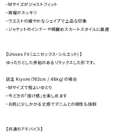
・Mサイズがジャストフィット
・肩幅がスッキリ
・ウエストの緩やかなシェイプで上品な印象
・ジャケットのインナーや綺麗めスカートスタイルに最適
【Unisex Fit（ユニセックス・シルエット）】
ゆったりとした余裕のあるリラックスした形です。
店主 Kiyomi（162cm / 48kg）の場合
・Mサイズで程よいゆとり
・今どきの「抜け感」を楽しめます
・お尻に少しかかる丈感でデニムとの相性も抜群
【共通のアドバイス】