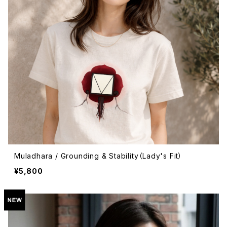
Muladhara / Grounding & Stability（Lady's Fit）
¥5,800