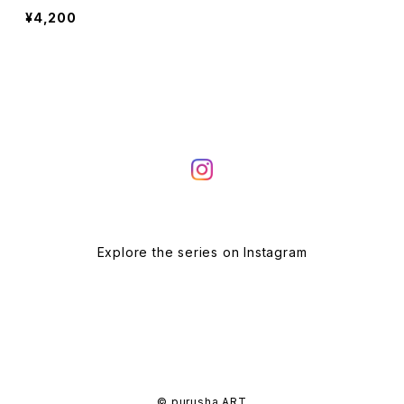
¥4,200
Explore the series on Instagram
© purusha ART