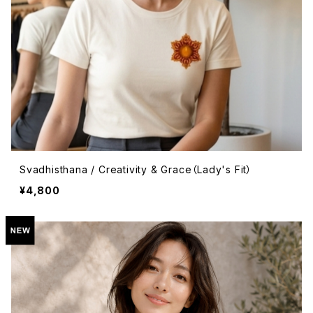
Svadhisthana / Creativity & Grace（Lady's Fit）
¥4,800