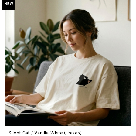
Silent Cat / Vanilla White（Unisex）