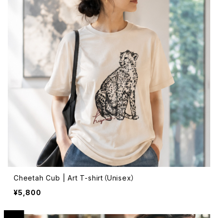
Cheetah Cub | Art T-shirt（Unisex）
¥5,800