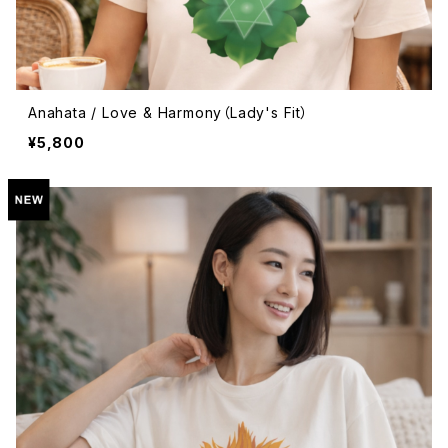
Anahata / Love & Harmony（Lady's Fit）
¥5,800