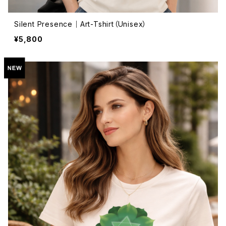
Silent Presence｜Art-Tshirt（Unisex）
¥5,800