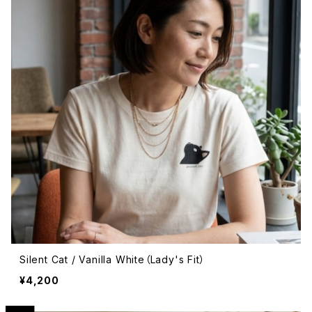
Silent Cat / Vanilla White（Lady's Fit）
¥4,200